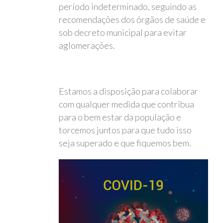
período indeterminado, seguindo as
recomendações dos órgãos de saúde e
sob decreto municipal para evitar
aglomerações.
Estamos a disposição para colaborar
com qualquer medida que contribua
para o bem estar da população e
torcemos juntos para que tudo isso
seja superado e que fiquemos bem.