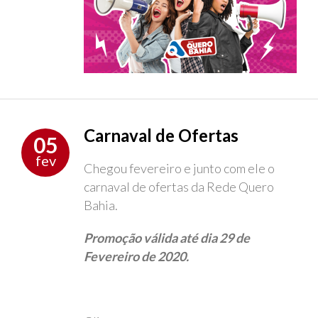
Carnaval de Ofertas
05
fev
Chegou fevereiro e junto com ele o
carnaval de ofertas da Rede Quero
Bahia.
Promoção válida até dia 29 de
Fevereiro de 2020.